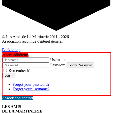
© Les Amis de La Martinerie 2011 - 2026
Association reconnue d'intérêt général
Back to top
Accès adhérents
Username
Password
Show Password
Remember Me
Log in
Forgot your password?
Forgot your username?
Association contact
LES AMIS
DE LA MARTINERIE