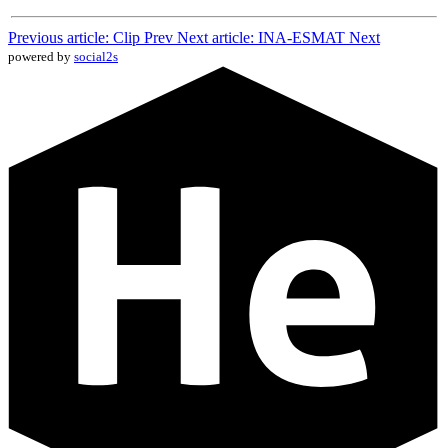
Previous article: Clip
Prev
Next article: INA-ESMAT
Next
powered by
social2s