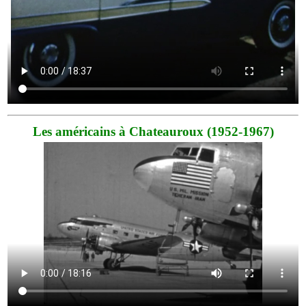
Les américains à Chateauroux (1952-1967)