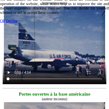
(auteur inconnu)
operation of the website, while others help us to improve the site and
the user experience (tracking cookies). You can decide for yourself
whether or not to accept these cookies.
Ok
Decline
Portes ouvertes à la base américaine
(auteur inconnu)