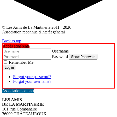
© Les Amis de La Martinerie 2011 - 2026
Association reconnue d'intérêt général
Back to top
Accès adhérents
Username
Password
Show Password
Remember Me
Log in
Forgot your password?
Forgot your username?
Association contact
LES AMIS
DE LA MARTINERIE
161, rue Combanaire
36000 CHÂTEAUROUX