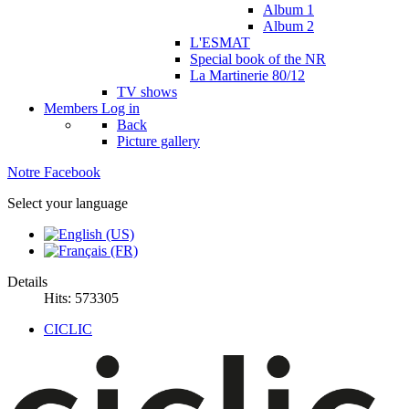
Album 1
Album 2
L'ESMAT
Special book of the NR
La Martinerie 80/12
TV shows
Members
Log in
Back
Picture gallery
Notre Facebook
Select your language
Details
Hits: 573305
CICLIC