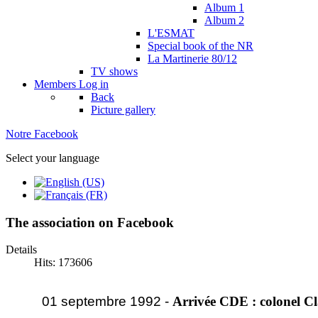
Album 1
Album 2
L'ESMAT
Special book of the NR
La Martinerie 80/12
TV shows
Members
Log in
Back
Picture gallery
Notre Facebook
Select your language
The association on Facebook
Details
Hits: 173606
01 septembre 1992 -
Arrivée CDE : colonel C