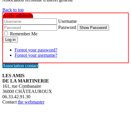
Back to top
Accès adhérents
Username
Password
Show Password
Remember Me
Log in
Forgot your password?
Forgot your username?
Association contact
LES AMIS
DE LA MARTINERIE
161, rue Combanaire
36000 CHÂTEAUROUX
06.33.42.91.30
Contact
the webmaster