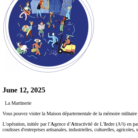
June 12, 2025
La Martinerie
Vous pouvez visiter la Maison départementale de la mémoire militaire 
L'opération, initiée par l’
A
gence d’
A
ttractivité de L’
I
ndre (A²i) en pa
coulisses d'entreprises artisanales, industrielles, culturelles, agricoles, 