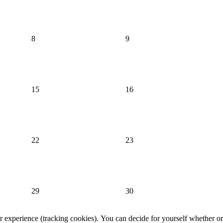
8
9
15
16
22
23
29
30
er experience (tracking cookies). You can decide for yourself whether or