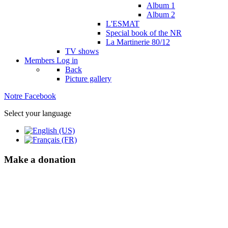
Album 1
Album 2
L'ESMAT
Special book of the NR
La Martinerie 80/12
TV shows
Members
Log in
Back
Picture gallery
Notre Facebook
Select your language
Make a donation