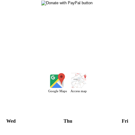
Google Maps
Access map
Wed
Thu
Fri