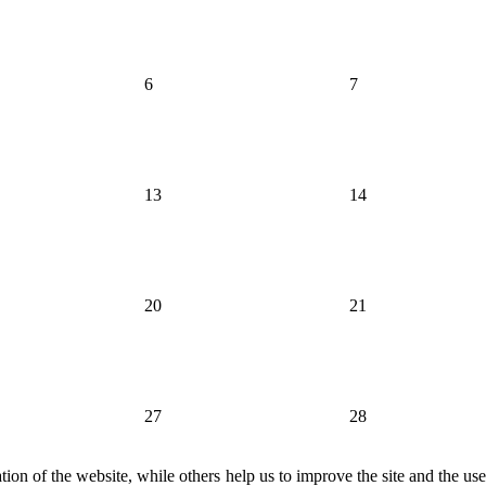
6
7
13
14
20
21
27
28
ion of the website, while others help us to improve the site and the us