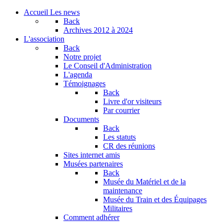
Accueil
Les news
Back
Archives
2012 à 2024
L'association
Back
Notre projet
Le Conseil d'Administration
L'agenda
Témoignages
Back
Livre d'or visiteurs
Par courrier
Documents
Back
Les statuts
CR des réunions
Sites internet amis
Musées partenaires
Back
Musée du Matériel et de la
maintenance
Musée du Train et des Équipages
Militaires
Comment adhérer