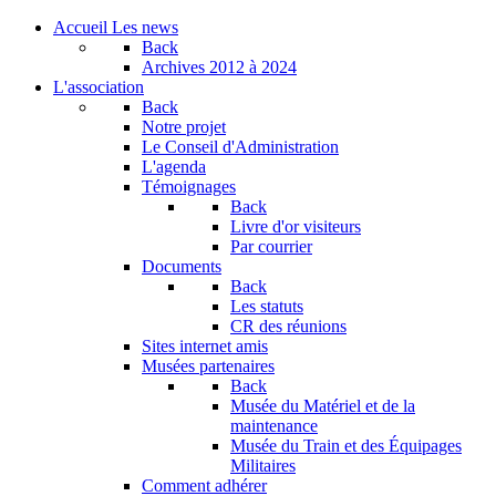
Accueil
Les news
Back
Archives
2012 à 2024
L'association
Back
Notre projet
Le Conseil d'Administration
L'agenda
Témoignages
Back
Livre d'or visiteurs
Par courrier
Documents
Back
Les statuts
CR des réunions
Sites internet amis
Musées partenaires
Back
Musée du Matériel et de la
maintenance
Musée du Train et des Équipages
Militaires
Comment adhérer