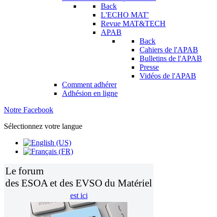
Back
L'ECHO MAT'
Revue MAT&TECH
APAB
Back
Cahiers de l'APAB
Bulletins de l'APAB
Presse
Vidéos de l'APAB
Comment adhérer
Adhésion en ligne
Notre Facebook
Sélectionnez votre langue
Le forum
des ESOA et des EVSO du Matériel
est ici