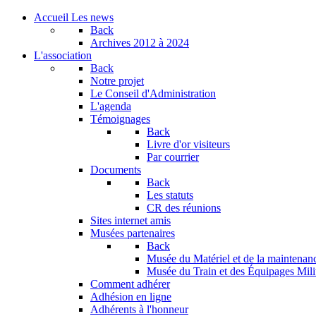
Accueil
Les news
Back
Archives
2012 à 2024
L'association
Back
Notre projet
Le Conseil d'Administration
L'agenda
Témoignages
Back
Livre d'or visiteurs
Par courrier
Documents
Back
Les statuts
CR des réunions
Sites internet amis
Musées partenaires
Back
Musée du Matériel et de la maintenan
Musée du Train et des Équipages Milit
Comment adhérer
Adhésion en ligne
Adhérents à l'honneur