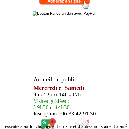
Accueil du public
Mercredi
et
Samedi
9h - 12h et 14h - 17h
Visites guidées
:
à 9h30 et 14h30
Inscription
: 06.33.42.91.30
t essentiels au fonctionnement du site et d’autres nous aident à amélio