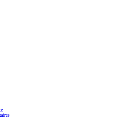
ce
aires