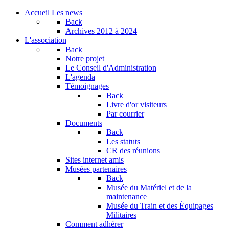
Accueil
Les news
Back
Archives
2012 à 2024
L'association
Back
Notre projet
Le Conseil d'Administration
L'agenda
Témoignages
Back
Livre d'or visiteurs
Par courrier
Documents
Back
Les statuts
CR des réunions
Sites internet amis
Musées partenaires
Back
Musée du Matériel et de la
maintenance
Musée du Train et des Équipages
Militaires
Comment adhérer