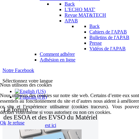
Back
L'ECHO MAT'
Revue MAT&TECH
APAB
Back
Cahiers de l'APAB
Bulletins de l'APAB
Presse
Vidéos de l'APAB
Comment adhérer
Adhésion en ligne
Notre Facebook
Sélectionnez votre langue
Nous utilisons des cookies
Nous utilisons des cookies sur notre site web. Certains d’entre eux sont
essentiels au fonctionnement du site et d’autres nous aident à améliorer
ce site et l’expérience utilisateur (cookies traceurs). Vous pouvez
Le forum
décider vous-même si vous autorisez ou non ces cookies.
des ESOA et des EVSO du Matériel
Ok
Je refuse
est ici