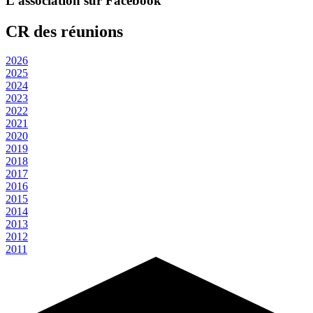
L'association sur Facebook
CR des réunions
2026
2025
2024
2023
2022
2021
2020
2019
2018
2017
2016
2015
2014
2013
2012
2011