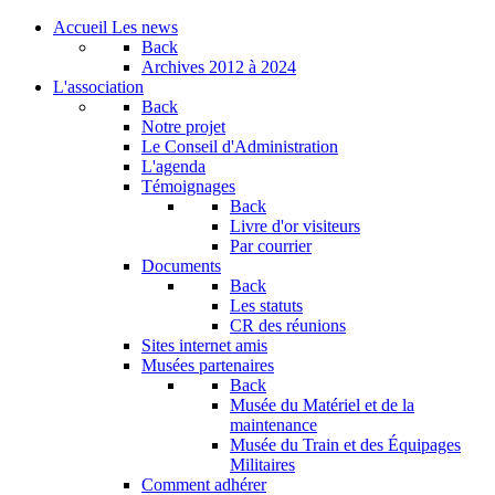
Accueil
Les news
Back
Archives
2012 à 2024
L'association
Back
Notre projet
Le Conseil d'Administration
L'agenda
Témoignages
Back
Livre d'or visiteurs
Par courrier
Documents
Back
Les statuts
CR des réunions
Sites internet amis
Musées partenaires
Back
Musée du Matériel et de la
maintenance
Musée du Train et des Équipages
Militaires
Comment adhérer