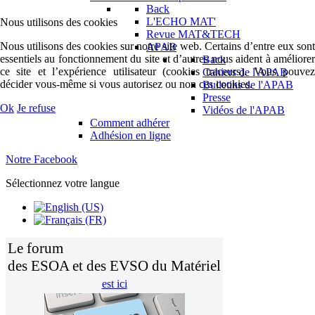
Back
L'ECHO MAT'
Nous utilisons des cookies
Revue MAT&TECH
Nous utilisons des cookies sur notre site web. Certains d’entre eux sont
APAB
essentiels au fonctionnement du site et d’autres nous aident à améliorer
Back
ce site et l’expérience utilisateur (cookies traceurs). Vous pouvez
Cahiers de l'APAB
décider vous-même si vous autorisez ou non ces cookies.
Bulletins de l'APAB
Presse
Ok
Je refuse
Vidéos de l'APAB
Comment adhérer
Adhésion en ligne
Notre Facebook
Sélectionnez votre langue
Le forum
des ESOA et des EVSO du Matériel
est ici