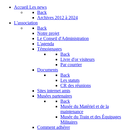
Accueil
Les news
Back
Archives
2012 à 2024
L'association
Back
Notre projet
Le Conseil d'Administration
L'agenda
Témoignages
Back
Livre d'or visiteurs
Par courrier
Documents
Back
Les statuts
CR des réunions
Sites internet amis
Musées partenaires
Back
Musée du Matériel et de la
maintenance
Musée du Train et des Équipages
Militaires
Comment adhérer