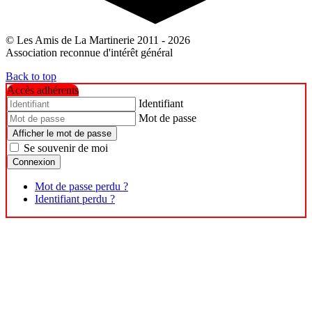
© Les Amis de La Martinerie 2011 - 2026
Association reconnue d'intérêt général
Back to top
Accès adhérents
Identifiant
Mot de passe
Afficher le mot de passe
Se souvenir de moi
Connexion
Mot de passe perdu ?
Identifiant perdu ?