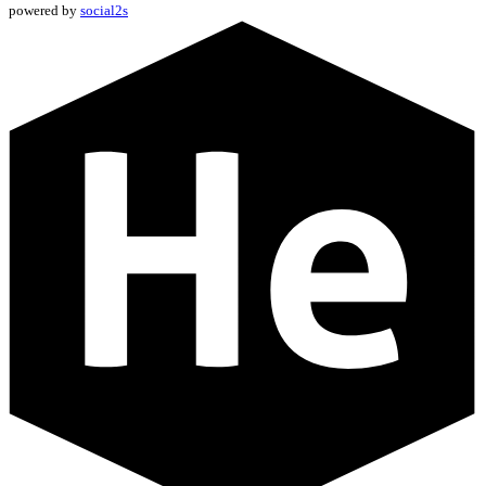
powered by
social2s