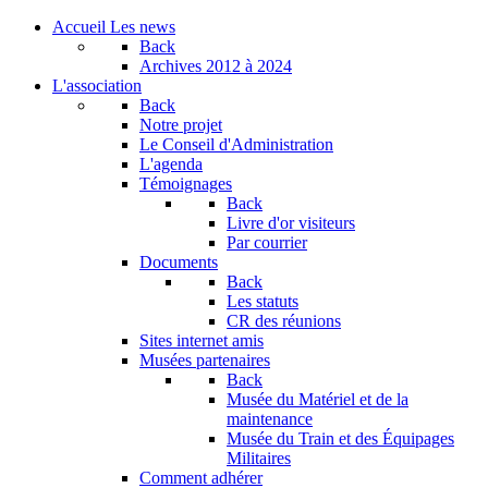
Accueil
Les news
Back
Archives
2012 à 2024
L'association
Back
Notre projet
Le Conseil d'Administration
L'agenda
Témoignages
Back
Livre d'or visiteurs
Par courrier
Documents
Back
Les statuts
CR des réunions
Sites internet amis
Musées partenaires
Back
Musée du Matériel et de la
maintenance
Musée du Train et des Équipages
Militaires
Comment adhérer