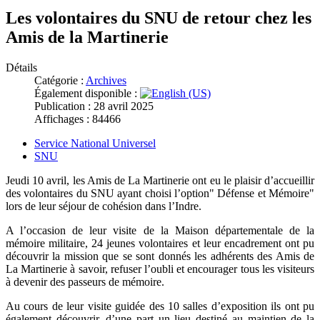
Les volontaires du SNU de retour chez les
Amis de la Martinerie
Détails
Catégorie :
Archives
Également disponible :
Publication : 28 avril 2025
Affichages : 84466
Service National Universel
SNU
Jeudi 10 avril, les Amis de La Martinerie ont eu le plaisir d’accueillir
des volontaires du SNU ayant choisi l’option" Défense et Mémoire"
lors de leur séjour de cohésion dans l’Indre.
A l’occasion de leur visite de la Maison départementale de la
mémoire militaire, 24 jeunes volontaires et leur encadrement ont pu
découvrir la mission que se sont donnés les adhérents des Amis de
La Martinerie à savoir, refuser l’oubli et encourager tous les visiteurs
à devenir des passeurs de mémoire.
Au cours de leur visite guidée des 10 salles d’exposition ils ont pu
également découvrir, d’une part un lieu destiné au maintien de la