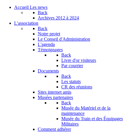
Accueil
Les news
Back
Archives
2012 à 2024
L'association
Back
Notre projet
Le Conseil d'Administration
L'agenda
Témoignages
Back
Livre d'or visiteurs
Par courrier
Documents
Back
Les statuts
CR des réunions
Sites internet amis
Musées partenaires
Back
Musée du Matériel et de la
maintenance
Musée du Train et des Équipages
Militaires
Comment adhérer