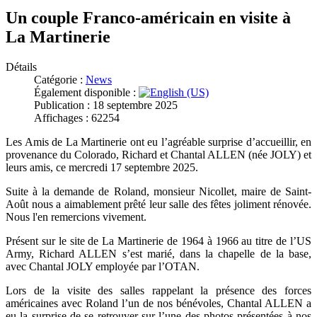
Un couple Franco-américain en visite à
La Martinerie
Détails
Catégorie :
News
Également disponible :
Publication : 18 septembre 2025
Affichages : 62254
Les Amis de La Martinerie ont eu l’agréable surprise d’accueillir, en
provenance du Colorado, Richard et Chantal ALLEN (née JOLY) et
leurs amis, ce mercredi 17 septembre 2025.
Suite à la demande de Roland, monsieur Nicollet, maire de Saint-
Août nous a aimablement prêté leur salle des fêtes joliment rénovée.
Nous l'en remercions vivement.
Présent sur le site de La Martinerie de 1964 à 1966 au titre de l’US
Army, Richard ALLEN s’est marié, dans la chapelle de la base,
avec Chantal JOLY employée par l’OTAN.
Lors de la visite des salles rappelant la présence des forces
américaines avec Roland l’un de nos bénévoles, Chantal ALLEN a
eu la surprise de se retrouver sur l’une des photos présentées à nos