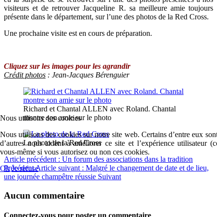
visiteurs et de retrouver Jacqueline R. sa meilleure amie toujours
présente dans le département, sur l’une des photos de la Red Cross.
Une prochaine visite est en cours de préparation.
Cliquez sur les images pour les agrandir
Crédit photos
: Jean-Jacques Bérenguier
Richard et Chantal ALLEN avec Roland. Chantal
montre son amie sur le photo
Nous utilisons des cookies
Nous utilisons des cookies sur notre site web. Certains d’entre eux sont
La photo de la Red Cross
d’autres nous aident à améliorer ce site et l’expérience utilisateur 
vous-même si vous autorisez ou non ces cookies.
Article précédent : Un forum des associations dans la tradition
Précédent
Article suivant : Malgré le changement de date et de lieu,
Ok
Je refuse
une journée champêtre réussie
Suivant
Aucun commentaire
Connectez-vous pour poster un commentaire