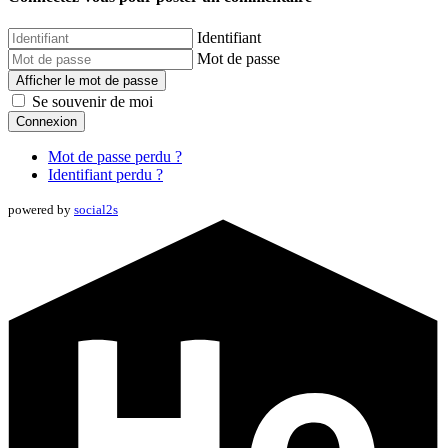
Identifiant
Mot de passe
Afficher le mot de passe
Se souvenir de moi
Connexion
Mot de passe perdu ?
Identifiant perdu ?
powered by
social2s