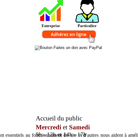
Entreprise
Particulier
Accueil du public
Mercredi
et
Samedi
9h - 12h et 14h - 17h
t essentiels au fonctionnement du site et d’autres nous aident à amélio