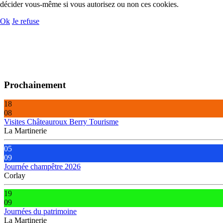
décider vous-même si vous autorisez ou non ces cookies.
Ok
Je refuse
Prochainement
18
08
Visites Châteauroux Berry Tourisme
La Martinerie
05
09
Journée champêtre 2026
Corlay
19
09
Journées du patrimoine
La Martinerie