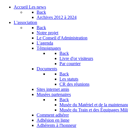
Accueil
Les news
Back
Archives
2012 à 2024
L'association
Back
Notre projet
Le Conseil d'Administration
L'agenda
Témoignages
Back
Livre d'or visiteurs
Par courrier
Documents
Back
Les statuts
CR des réunions
Sites internet amis
Musées partenaires
Back
Musée du Matériel et de la maintenan
Musée du Train et des Équipages Milit
Comment adhérer
Adhésion en ligne
Adhérents à l'honneur