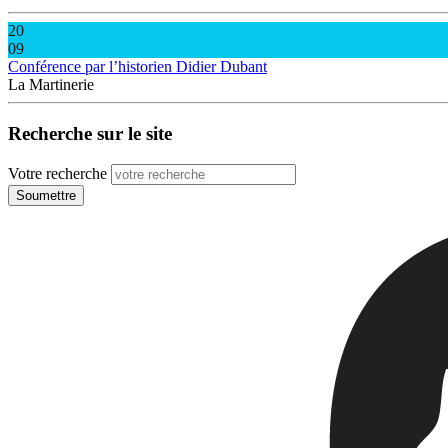
20
09
Conférence par l’historien Didier Dubant
La Martinerie
Recherche sur le site
Votre recherche
Soumettre