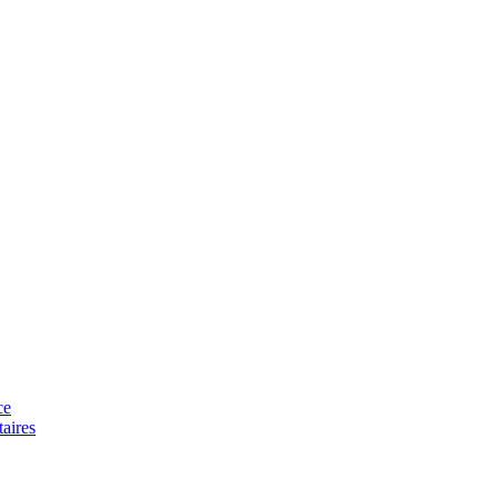
ce
aires