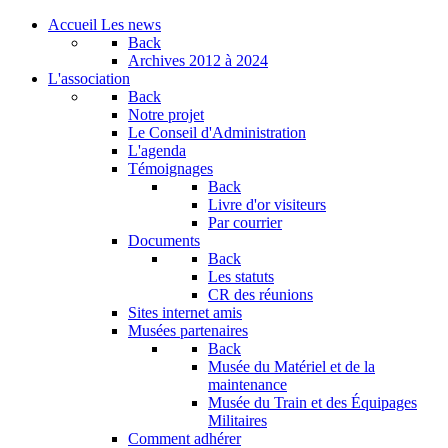
Accueil
Les news
Back
Archives
2012 à 2024
L'association
Back
Notre projet
Le Conseil d'Administration
L'agenda
Témoignages
Back
Livre d'or visiteurs
Par courrier
Documents
Back
Les statuts
CR des réunions
Sites internet amis
Musées partenaires
Back
Musée du Matériel et de la
maintenance
Musée du Train et des Équipages
Militaires
Comment adhérer