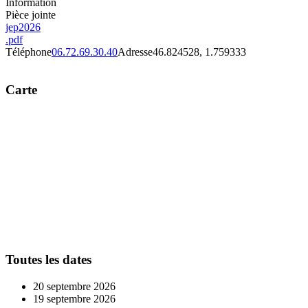
Information
Pièce jointe
jep2026
.pdf
Téléphone
06.72.69.30.40
Adresse
46.824528, 1.759333
Carte
Toutes les dates
20 septembre 2026
19 septembre 2026