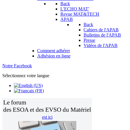
Back
L'ECHO MAT'
Revue MAT&TECH
APAB
Back
Cahiers de l'APAB
Bulletins de l'APAB
Presse
Vidéos de l'APAB
Comment adhérer
Adhésion en ligne
Notre Facebook
Sélectionnez votre langue
Le forum
des ESOA et des EVSO du Matériel
est ici