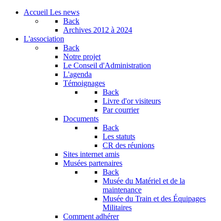
Accueil
Les news
Back
Archives
2012 à 2024
L'association
Back
Notre projet
Le Conseil d'Administration
L'agenda
Témoignages
Back
Livre d'or visiteurs
Par courrier
Documents
Back
Les statuts
CR des réunions
Sites internet amis
Musées partenaires
Back
Musée du Matériel et de la
maintenance
Musée du Train et des Équipages
Militaires
Comment adhérer