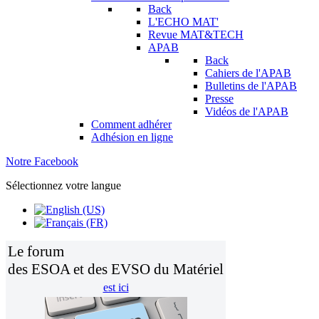
Back
L'ECHO MAT'
Revue MAT&TECH
APAB
Back
Cahiers de l'APAB
Bulletins de l'APAB
Presse
Vidéos de l'APAB
Comment adhérer
Adhésion en ligne
Notre Facebook
Sélectionnez votre langue
Le forum
des ESOA et des EVSO du Matériel
est ici