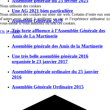
Assemblée générale du 25 février 2025
Nous utilisons des cookies
Une AG 2021 bien particulière
Nous utilisons des cookies sur notre site web. Certains d’entre eux sont
d’autres nous aident à améliorer ce site et l’expérience utilisateur 
Assemblée Générale 2019
vous-même si vous autorisez ou non ces cookies.
Très forte affluence à l’Assemblée Générale des
Ok
Je refuse
Amis de La Martinerie
Assemblée générale des Amis de la Martinerie
Une très belle assemblée générale 2016
organisée le 23 janvier 2017
Assemblée générale ordinaire du 25 janvier
2016
Assemblée Générale Ordinaire 2015