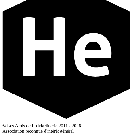
© Les Amis de La Martinerie 2011 - 2026
Association reconnue d'intérêt général