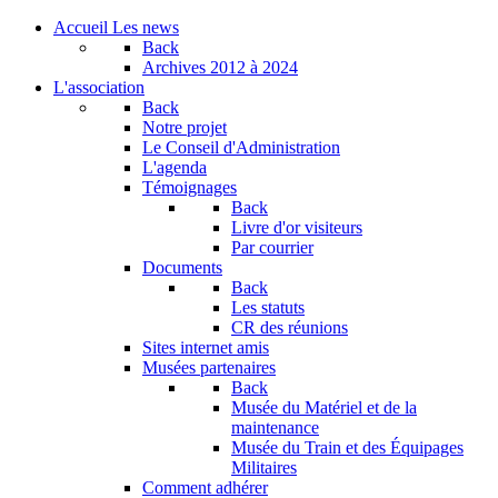
Accueil
Les news
Back
Archives
2012 à 2024
L'association
Back
Notre projet
Le Conseil d'Administration
L'agenda
Témoignages
Back
Livre d'or visiteurs
Par courrier
Documents
Back
Les statuts
CR des réunions
Sites internet amis
Musées partenaires
Back
Musée du Matériel et de la
maintenance
Musée du Train et des Équipages
Militaires
Comment adhérer