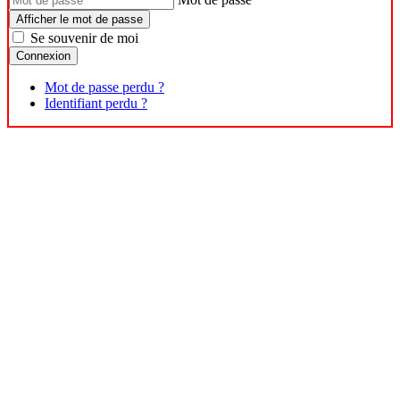
Afficher le mot de passe
Se souvenir de moi
Connexion
Mot de passe perdu ?
Identifiant perdu ?