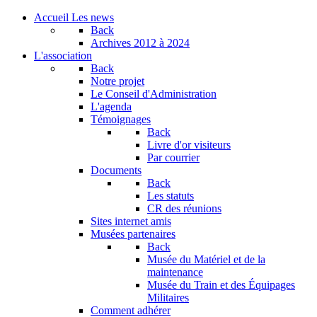
Accueil
Les news
Back
Archives
2012 à 2024
L'association
Back
Notre projet
Le Conseil d'Administration
L'agenda
Témoignages
Back
Livre d'or visiteurs
Par courrier
Documents
Back
Les statuts
CR des réunions
Sites internet amis
Musées partenaires
Back
Musée du Matériel et de la
maintenance
Musée du Train et des Équipages
Militaires
Comment adhérer