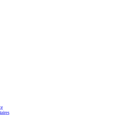
ce
aires