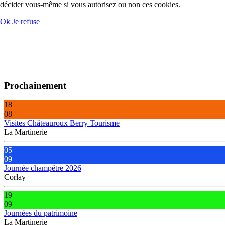
décider vous-même si vous autorisez ou non ces cookies.
Ok
Je refuse
Prochainement
18
08
Visites Châteauroux Berry Tourisme
La Martinerie
05
09
Journée champêtre 2026
Corlay
19
09
Journées du patrimoine
La Martinerie