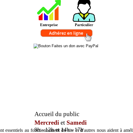
Entreprise
Particulier
Accueil du public
Mercredi
et
Samedi
9h - 12h et 14h - 17h
t essentiels au fonctionnement du site et d’autres nous aident à amélio