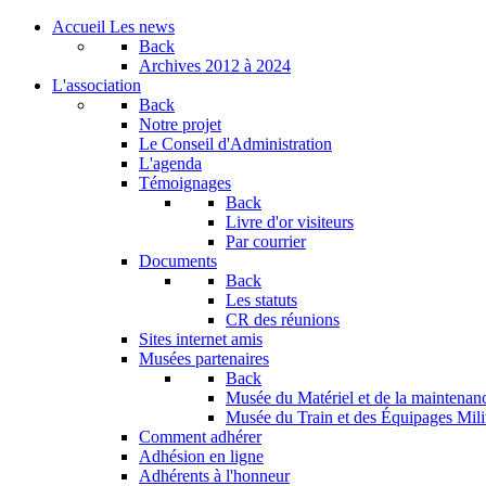
Accueil
Les news
Back
Archives
2012 à 2024
L'association
Back
Notre projet
Le Conseil d'Administration
L'agenda
Témoignages
Back
Livre d'or visiteurs
Par courrier
Documents
Back
Les statuts
CR des réunions
Sites internet amis
Musées partenaires
Back
Musée du Matériel et de la maintenan
Musée du Train et des Équipages Milit
Comment adhérer
Adhésion en ligne
Adhérents à l'honneur