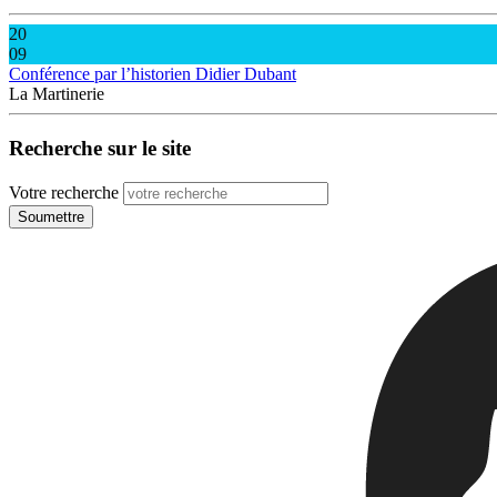
20
09
Conférence par l’historien Didier Dubant
La Martinerie
Recherche sur le site
Votre recherche
Soumettre