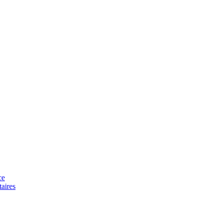
ce
aires