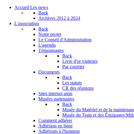
Accueil
Les news
Back
Archives
2012 à 2024
L'association
Back
Notre projet
Le Conseil d'Administration
L'agenda
Témoignages
Back
Livre d'or visiteurs
Par courrier
Documents
Back
Les statuts
CR des réunions
Sites internet amis
Musées partenaires
Back
Musée du Matériel et de la maintenan
Musée du Train et des Équipages Milit
Comment adhérer
Adhésion en ligne
Adhérents à l'honneur