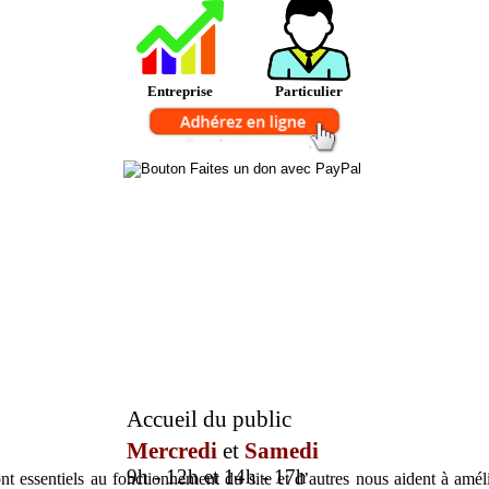
Entreprise
Particulier
Accueil du public
Mercredi
et
Samedi
9h - 12h et 14h - 17h
t essentiels au fonctionnement du site et d’autres nous aident à amélio