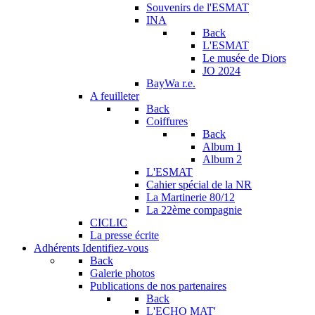
Souvenirs de l'ESMAT
INA
Back
L'ESMAT
Le musée de Diors
JO 2024
BayWa r.e.
A feuilleter
Back
Coiffures
Back
Album 1
Album 2
L'ESMAT
Cahier spécial de la NR
La Martinerie 80/12
La 22ème compagnie
CICLIC
La presse écrite
Adhérents
Identifiez-vous
Back
Galerie photos
Publications de nos partenaires
Back
L'ECHO MAT'