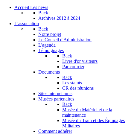
Accueil
Les news
Back
Archives
2012 à 2024
L'association
Back
Notre projet
Le Conseil d'Administration
L'agenda
Témoignages
Back
Livre d'or visiteurs
Par courrier
Documents
Back
Les statuts
CR des réunions
Sites internet amis
Musées partenaires
Back
Musée du Matériel et de la
maintenance
Musée du Train et des Équipages
Militaires
Comment adhérer