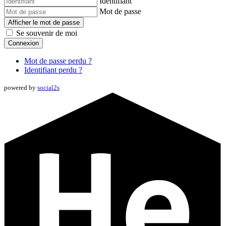
Identifiant
Mot de passe
Afficher le mot de passe
Se souvenir de moi
Connexion
Mot de passe perdu ?
Identifiant perdu ?
powered by
social2s