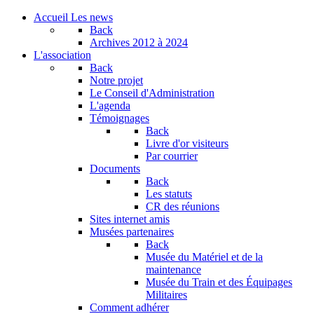
Accueil
Les news
Back
Archives
2012 à 2024
L'association
Back
Notre projet
Le Conseil d'Administration
L'agenda
Témoignages
Back
Livre d'or visiteurs
Par courrier
Documents
Back
Les statuts
CR des réunions
Sites internet amis
Musées partenaires
Back
Musée du Matériel et de la
maintenance
Musée du Train et des Équipages
Militaires
Comment adhérer