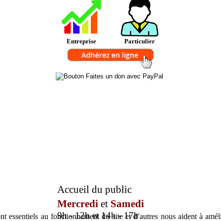
Entreprise
Particulier
Accueil du public
Mercredi
et
Samedi
9h - 12h et 14h - 17h
t essentiels au fonctionnement du site et d’autres nous aident à amélio