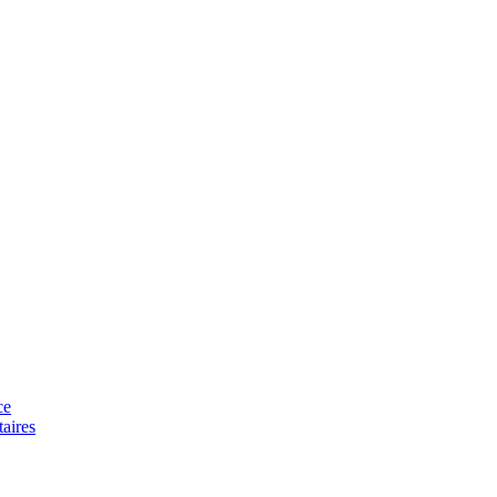
ce
aires