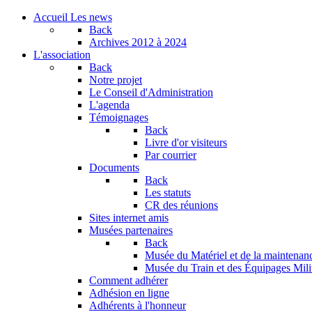
Accueil
Les news
Back
Archives
2012 à 2024
L'association
Back
Notre projet
Le Conseil d'Administration
L'agenda
Témoignages
Back
Livre d'or visiteurs
Par courrier
Documents
Back
Les statuts
CR des réunions
Sites internet amis
Musées partenaires
Back
Musée du Matériel et de la maintenan
Musée du Train et des Équipages Milit
Comment adhérer
Adhésion en ligne
Adhérents à l'honneur