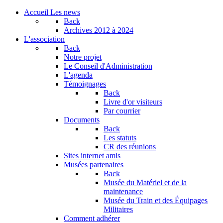
Accueil
Les news
Back
Archives
2012 à 2024
L'association
Back
Notre projet
Le Conseil d'Administration
L'agenda
Témoignages
Back
Livre d'or visiteurs
Par courrier
Documents
Back
Les statuts
CR des réunions
Sites internet amis
Musées partenaires
Back
Musée du Matériel et de la
maintenance
Musée du Train et des Équipages
Militaires
Comment adhérer