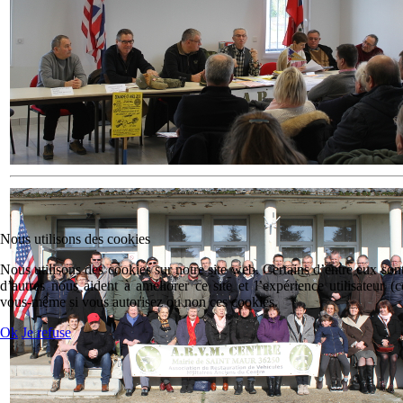
Nous utilisons des cookies
Nous utilisons des cookies sur notre site web. Certains d’entre eux sont
d’autres nous aident à améliorer ce site et l’expérience utilisateur 
vous-même si vous autorisez ou non ces cookies.
Ok
Je refuse