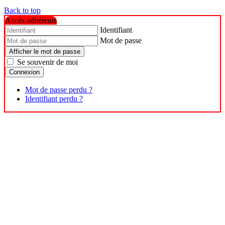
Back to top
Accès adhérents
Identifiant
Mot de passe
Afficher le mot de passe
Se souvenir de moi
Connexion
Mot de passe perdu ?
Identifiant perdu ?