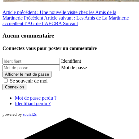
Article précédent : Une nouvelle visite chez les Amis de la
Martinerie
Précédent
Article suivant : Les Amis de La Martinerie
accueillent l’AG de l’AECBA
Suivant
Aucun commentaire
Connectez-vous pour poster un commentaire
Identifiant
Mot de passe
Afficher le mot de passe
Se souvenir de moi
Connexion
Mot de passe perdu ?
Identifiant perdu ?
powered by
social2s