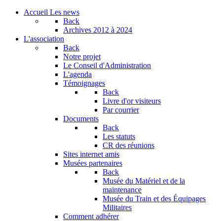
Accueil
Les news
Back
Archives
2012 à 2024
L'association
Back
Notre projet
Le Conseil d'Administration
L'agenda
Témoignages
Back
Livre d'or visiteurs
Par courrier
Documents
Back
Les statuts
CR des réunions
Sites internet amis
Musées partenaires
Back
Musée du Matériel et de la
maintenance
Musée du Train et des Équipages
Militaires
Comment adhérer