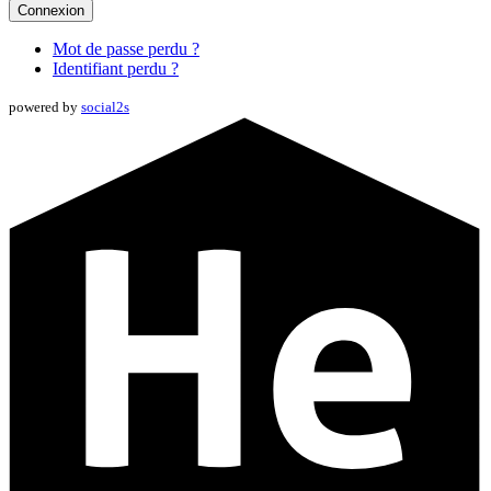
Connexion
Mot de passe perdu ?
Identifiant perdu ?
powered by
social2s