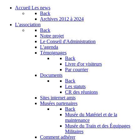
Accueil
Les news
Back
Archives
2012 à 2024
L'association
Back
Notre projet
Le Conseil d'Administration
L'agenda
Témoignages
Back
Livre d'or visiteurs
Par courrier
Documents
Back
Les statuts
CR des réunions
Sites internet amis
Musées partenaires
Back
Musée du Matériel et de la
maintenance
Musée du Train et des Équipages
Militaires
Comment adhérer