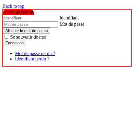
Back to top
Accès adhérents
Identifiant
Mot de passe
Afficher le mot de passe
Se souvenir de moi
Connexion
Mot de passe perdu ?
Identifiant perdu ?