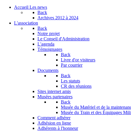
Accueil
Les news
Back
Archives
2012 à 2024
L'association
Back
Notre projet
Le Conseil d'Administration
L'agenda
Témoignages
Back
Livre d'or visiteurs
Par courrier
Documents
Back
Les statuts
CR des réunions
Sites internet amis
Musées partenaires
Back
Musée du Matériel et de la maintenan
Musée du Train et des Équipages Milit
Comment adhérer
Adhésion en ligne
Adhérents à l'honneur