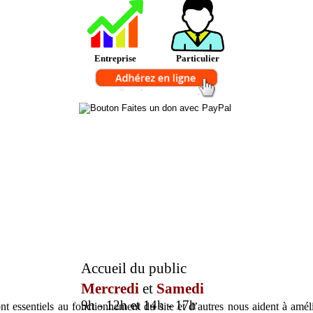
Entreprise
Particulier
Accueil du public
Mercredi
et
Samedi
9h - 12h et 14h - 17h
t essentiels au fonctionnement du site et d’autres nous aident à amélio