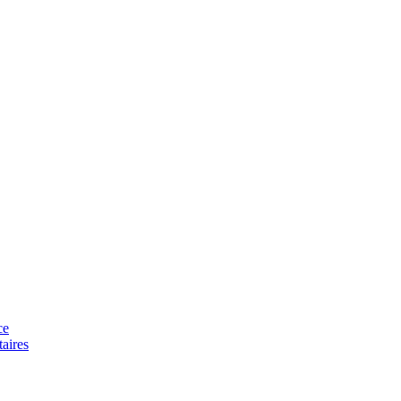
ce
aires