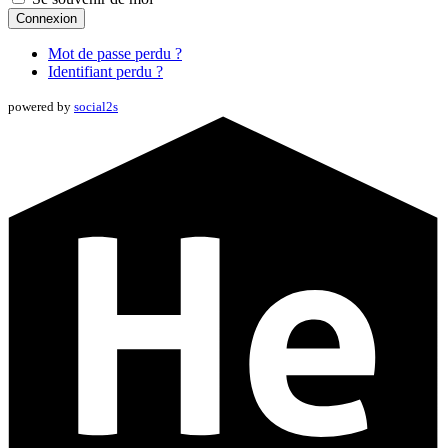
Connexion
Mot de passe perdu ?
Identifiant perdu ?
powered by
social2s