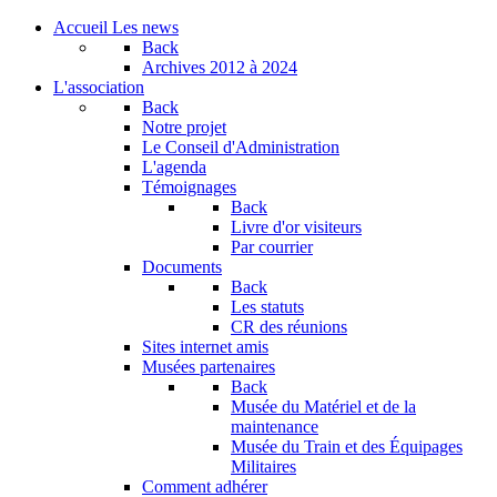
Accueil
Les news
Back
Archives
2012 à 2024
L'association
Back
Notre projet
Le Conseil d'Administration
L'agenda
Témoignages
Back
Livre d'or visiteurs
Par courrier
Documents
Back
Les statuts
CR des réunions
Sites internet amis
Musées partenaires
Back
Musée du Matériel et de la
maintenance
Musée du Train et des Équipages
Militaires
Comment adhérer