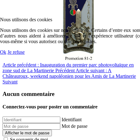
Nous utilisons des cookies
Nous utilisons des cookies sur notre site web. Certains d’entre eux sont
d’autres nous aident à améliorer ce site et l’expérience utilisateur 
vous-même si vous autorisez ou non ces cookies.
Ok
Je refuse
Article précédent : Inauguration du premier parc photovoltaïque en
zone sud de La Martinerie
Précédent
Article suivant : A
Châteauroux, weekend napoléonien pour les Amis de La Martinerie
Suivant
Aucun commentaire
Connectez-vous pour poster un commentaire
Identifiant
Mot de passe
Afficher le mot de passe
Se souvenir de moi