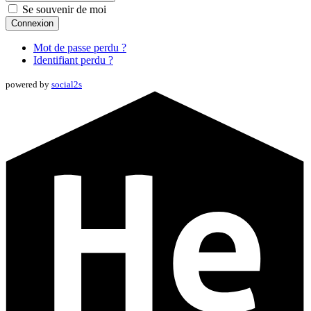
Se souvenir de moi
Connexion
Mot de passe perdu ?
Identifiant perdu ?
powered by
social2s