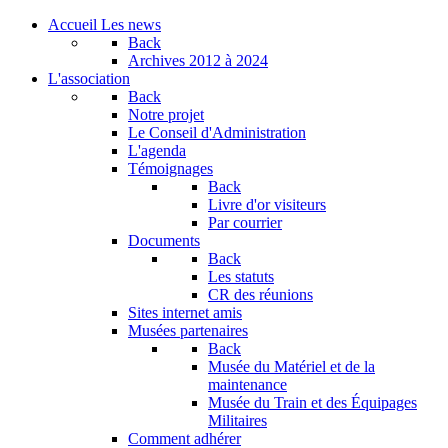
Accueil
Les news
Back
Archives
2012 à 2024
L'association
Back
Notre projet
Le Conseil d'Administration
L'agenda
Témoignages
Back
Livre d'or visiteurs
Par courrier
Documents
Back
Les statuts
CR des réunions
Sites internet amis
Musées partenaires
Back
Musée du Matériel et de la
maintenance
Musée du Train et des Équipages
Militaires
Comment adhérer