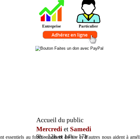
Entreprise
Particulier
Accueil du public
Mercredi
et
Samedi
9h - 12h et 14h - 17h
t essentiels au fonctionnement du site et d’autres nous aident à amélio