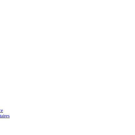
ce
aires