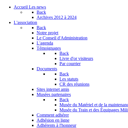
Accueil
Les news
Back
Archives
2012 à 2024
L'association
Back
Notre projet
Le Conseil d'Administration
L'agenda
Témoignages
Back
Livre d'or visiteurs
Par courrier
Documents
Back
Les statuts
CR des réunions
Sites internet amis
Musées partenaires
Back
Musée du Matériel et de la maintenan
Musée du Train et des Équipages Milit
Comment adhérer
Adhésion en ligne
Adhérents à l'honneur